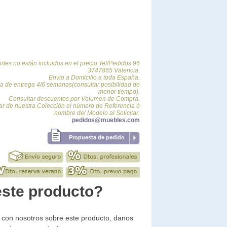
ortes no están incluidos en el precio.Tel/Pedidos 96
3747865 Valencia.
Envio a Domicilio a toda España.
a de entrega 4/6 semanas(consultar posibilidad de
menor tiempo).
Consultar descuentos por Volumen de Compra.
car de nuestra Colección el número de Referencia ó
nombre del Modelo al Solicitar.
pedidos@muebles.com
Propuesta de pedido
este producto?
r con nosotros sobre este producto, danos