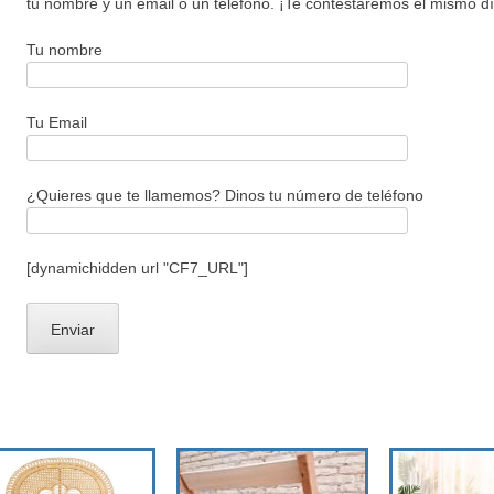
tu nombre y un email o un teléfono. ¡Te contestaremos el mismo d
Tu nombre
Tu Email
¿Quieres que te llamemos? Dinos tu número de teléfono
[dynamichidden url "CF7_URL"]