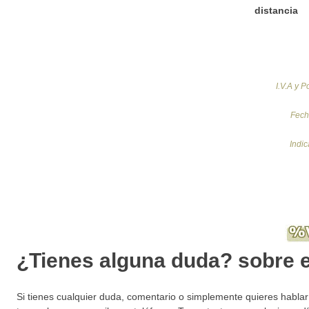
distancia
I.V.A y P
Fech
Indi
¿Tienes alguna duda? sobre 
Si tienes cualquier duda, comentario o simplemente quieres habla