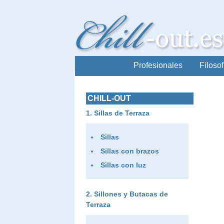
Profesionales
Filosof
CHILL-OUT
Sillas de Terraza
Sillas
Sillas con brazos
Sillas con luz
Sillones y Butacas de
Terraza