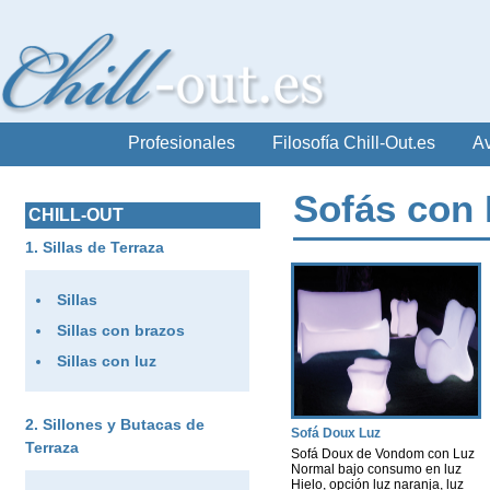
Profesionales
Filosofía Chill-Out.es
Av
Sofás con
CHILL-OUT
Sillas de Terraza
Sillas
Sillas con brazos
Sillas con luz
Sillones y Butacas de
Sofá Doux Luz
Terraza
Sofá Doux de Vondom con Luz
Normal bajo consumo en luz
Hielo, opción luz naranja, luz