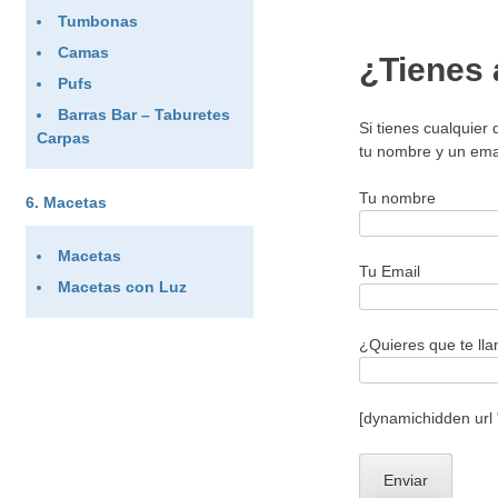
Tumbonas
Camas
¿Tienes 
Pufs
Barras Bar – Taburetes
Si tienes cualquier
Carpas
tu nombre y un ema
Tu nombre
Macetas
Macetas
Tu Email
Macetas con Luz
¿Quieres que te ll
[dynamichidden url