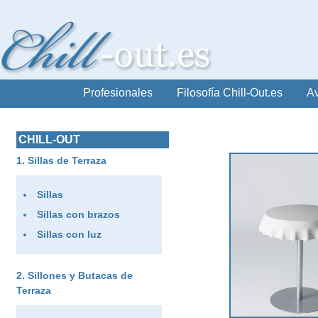
Profesionales
Filosofía Chill-Out.es
Av
CHILL-OUT
Sillas de Terraza
Sillas
Sillas con brazos
Sillas con luz
Sillones y Butacas de
Terraza