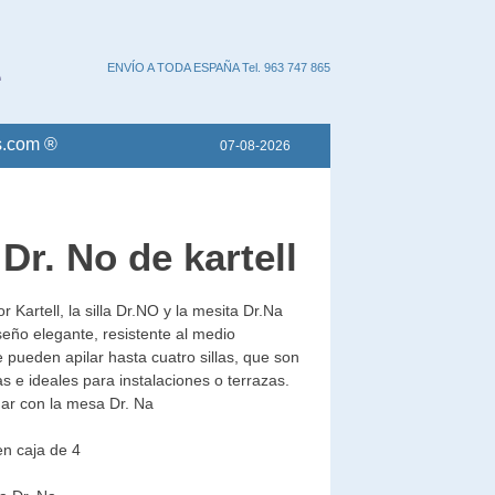
ENVÍO A TODA ESPAÑA Tel. 963 747 865
.com ®
07-08-2026
 Dr. No de kartell
r Kartell, la silla Dr.NO y la mesita Dr.Na
seño elegante, resistente al medio
 pueden apilar hasta cuatro sillas, que son
e ideales para instalaciones o terrazas.
ar con la mesa Dr. Na
 en caja de 4