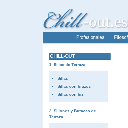
Profesionales
Filosof
CHILL-OUT
Sillas de Terraza
Sillas
Sillas con brazos
Sillas con luz
Sillones y Butacas de
Terraza