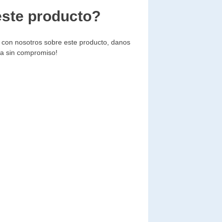
este producto?
r con nosotros sobre este producto, danos
ía sin compromiso!