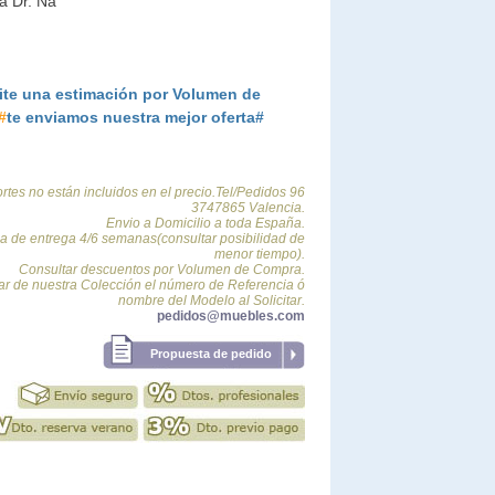
a Dr. Na
ite una estimación por Volumen de
#
te enviamos nuestra mejor oferta#
ortes no están incluidos en el precio.Tel/Pedidos 96
3747865 Valencia.
Envio a Domicilio a toda España.
a de entrega 4/6 semanas(consultar posibilidad de
menor tiempo).
Consultar descuentos por Volumen de Compra.
car de nuestra Colección el número de Referencia ó
nombre del Modelo al Solicitar.
pedidos@muebles.com
Propuesta de pedido