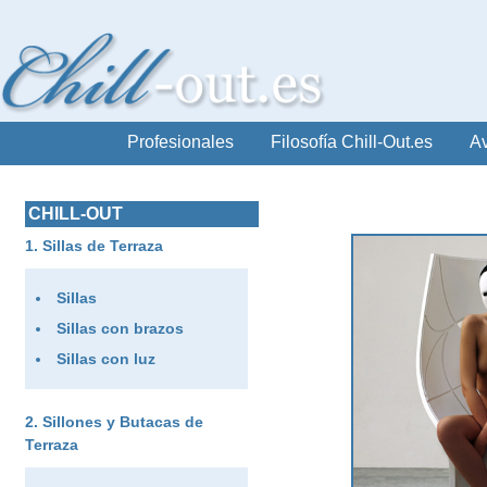
Profesionales
Filosofía Chill-Out.es
Av
CHILL-OUT
Sillas de Terraza
Sillas
Sillas con brazos
Sillas con luz
Sillones y Butacas de
Terraza