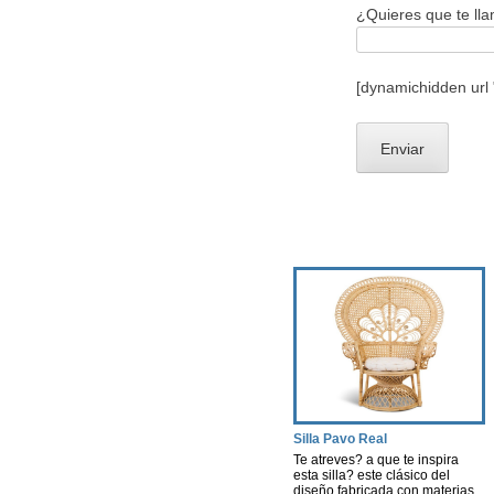
¿Quieres que te ll
[dynamichidden url
Silla Pavo Real
Te atreves? a que te inspira
esta silla? este clásico del
diseño fabricada con materias