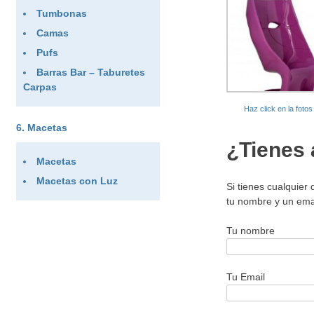
Tumbonas
Camas
Pufs
Barras Bar – Taburetes
Carpas
Haz click en la foto
Macetas
¿Tienes 
Macetas
Macetas con Luz
Si tienes cualquier
tu nombre y un ema
Tu nombre
Tu Email