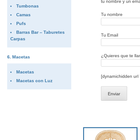
tu nombre y un ema
Tumbonas
Tu nombre
Camas
Pufs
Barras Bar – Taburetes
Tu Email
Carpas
¿Quieres que te ll
Macetas
Macetas
[dynamichidden url
Macetas con Luz