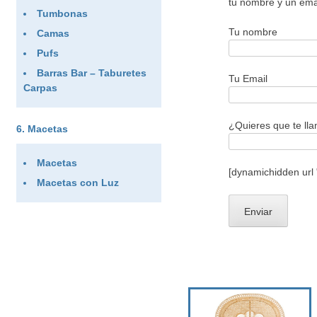
tu nombre y un ema
Tumbonas
Tu nombre
Camas
Pufs
Barras Bar – Taburetes
Tu Email
Carpas
¿Quieres que te ll
Macetas
Macetas
[dynamichidden url
Macetas con Luz