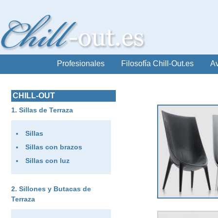
Profesionales
Filosofía Chill-Out.es
Av
CHILL-OUT
Sillas de Terraza
Sillas
Sillas con brazos
Sillas con luz
Sillones y Butacas de
Terraza