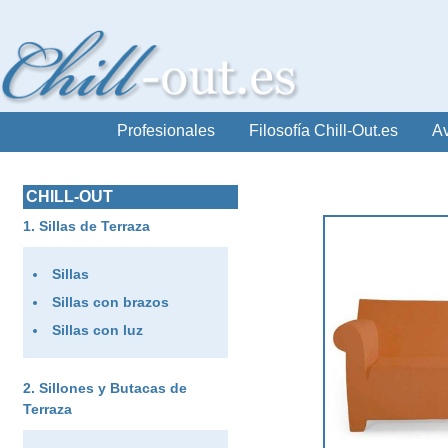
Profesionales
Filosofía Chill-Out.es
Av
CHILL-OUT
Sillas de Terraza
Sillas
Sillas con brazos
Sillas con luz
Sillones y Butacas de
Terraza