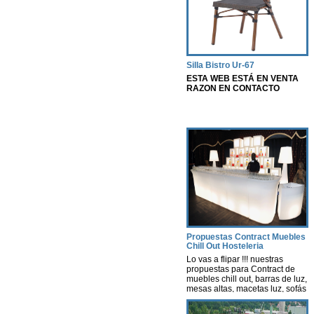
Silla Bistro Ur-67
ESTA WEB ESTÁ EN VENTA
RAZON EN CONTACTO
Propuestas Contract Muebles
Chill Out Hosteleria
Lo vas a flipar !!! nuestras
propuestas para Contract de
muebles chill out, barras de luz,
mesas altas, macetas luz, sofás
con luz, lámparas, decoración
con luz leds con autonomía