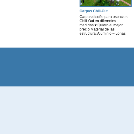
Carpas Chill-Out
Carpas diseño para espacios
Chill-Out en diferentes
medidas.♥ Quiero el mejor
precio Material de las
estructura: Aluminio – Lonas
personalizables tanto en la
funda como en los laterales en
diferentes materiales. *
Consultar diferentes Medidas