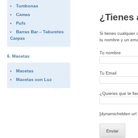
Tumbonas
Camas
¿Tienes 
Pufs
Barras Bar – Taburetes
Si tienes cualquier
Carpas
tu nombre y un ema
Tu nombre
Macetas
Macetas
Tu Email
Macetas con Luz
¿Quieres que te ll
[dynamichidden url