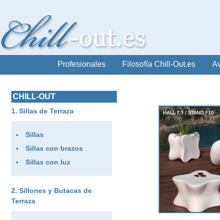
Profesionales
Filosofía Chill-Out.es
Av
CHILL-OUT
Sillas de Terraza
Sillas
Sillas con brazos
Sillas con luz
Sillones y Butacas de
Terraza