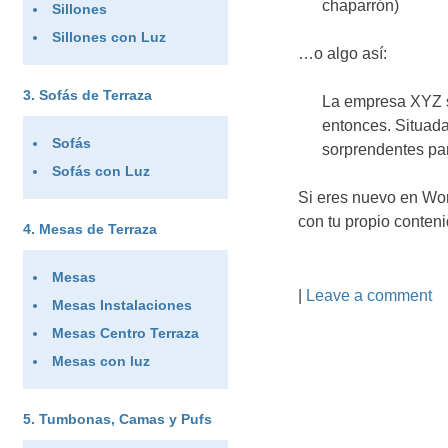
chaparrón)
Sillones
Sillones con Luz
…o algo así:
Sofás de Terraza
La empresa XYZ se
entonces. Situad
Sofás
sorprendentes pa
Sofás con Luz
Si eres nuevo en Wor
con tu propio conteni
Mesas de Terraza
Mesas
|
Leave a comment
Mesas Instalaciones
Mesas Centro Terraza
Mesas con luz
Tumbonas, Camas y Pufs